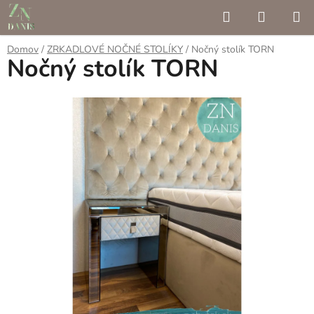
Prejsť
Hľadať
NÁKUP
na
KOŠÍK
obsah
Domov
/
ZRKADLOVÉ NOČNÉ STOLÍKY
/
Nočný stolík TORN
Nočný stolík TORN