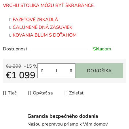
VRCHU STOLÍKA MÔŽU BYŤ ŠKRABANCE.
FAZETOVÉ ZRKADLÁ
ČALÚNENÉ DNÁ ZÁSUVIEK
KOVANIA BLUM S DOŤAHOM
Dostupnosť
Skladom
€1 299
–15 %
DO KOŠÍKA
€1 099
Jednotková cena:
Tlač
Opýtať sa
Zdieľať
Garancia bezpečného dodania
Našou prepravou priamo k Vám domov.