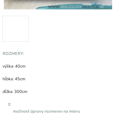
ROZMERY:
výška: 40cm
hĺbka: 45cm
dĺžka: 300cm
možnosť úpravy rozmerov na mieru