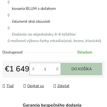
kovania BLUM s doťahom
čalunené dná zásuviek
Dodanie na objednávku 4-6 týždňov
možnosť výberu farby zrkadla(sivé, bronz, klasické)
Dostupnosť
Skladom
€1 649
DO KOŠÍKA
Jednotková cena:
Tlač
Opýtať sa
Zdieľať
Garancia bezpečného dodania