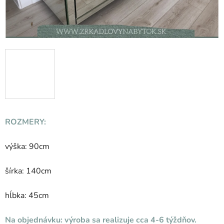
ROZMERY:
výška: 90cm
šírka: 140cm
hĺbka: 45cm
Na objednávku: výroba sa realizuje cca 4-6 týždňov.